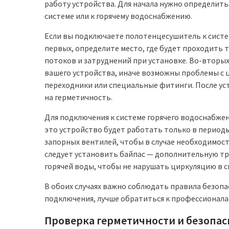
работу устройства. Для начала нужно определить
системе или к горячему водоснабжению.
Если вы подключаете полотенцесушитель к систе
первых, определите место, где будет проходить
потоков и затруднений при установке. Во-вторых
вашего устройства, иначе возможны проблемы с 
переходники или специальные фитинги. После у
на герметичность.
Для подключения к системе горячего водоснабжен
это устройство будет работать только в период
запорных вентилей, чтобы в случае необходимос
следует установить байпас — дополнительную тр
горячей воды, чтобы не нарушать циркуляцию в с
В обоих случаях важно соблюдать правила безопа
подключения, лучше обратиться к профессионала
Проверка герметичности и безопа