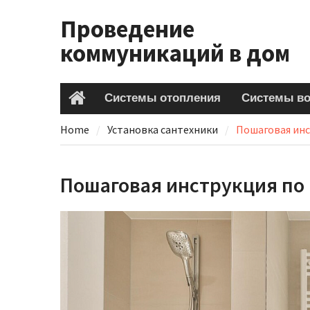
Skip
Проведение
to
content
коммуникаций в дом
Системы отопления
Системы в
Home
Home
Установка сантехники
Пошаговая инс
Пошаговая инструкция по