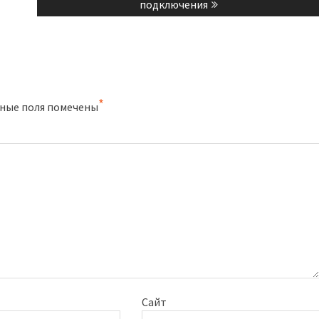
post:
подключения
*
ные поля помечены
Сайт