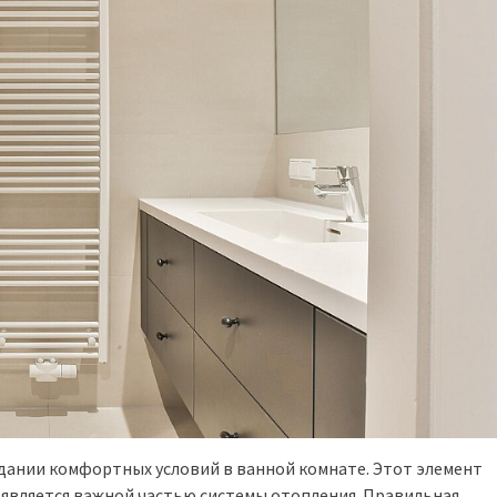
дании комфортных условий в ванной комнате. Этот элемент
и является важной частью системы отопления. Правильная