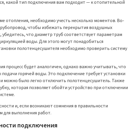
ся, какой тип подключения вам подходит — к отопительной
ме отопления, необходимо учесть несколько моментов. Во-
 трубопровод, чтобы избежать перекрытия воздушных
, убедитесь, что диаметр труб соответствует параметрам
циркуляцией воды. Для этого могут понадобиться
становки полотенцесушителя необходимо проверить систему
ия процесс будет аналогичен, однако важно учитывать, что
ы подачи горячей воды. Это подключение требует установки
ти можно было легко отключить полотенцесушитель. Также
убку, которая позволяет обойти устройство при отключении
истеме.
сности и, если возникают сомнения в правильности
м для выполнения работ.
сности подключения