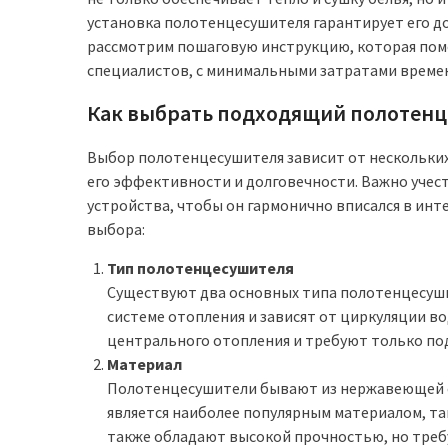
установка полотенцесушителя гарантирует его д
рассмотрим пошаговую инструкцию, которая пом
специалистов, с минимальными затратами времен
Как выбрать подходящий полотенц
Выбор полотенцесушителя зависит от нескольки
его эффективности и долговечности. Важно учес
устройства, чтобы он гармонично вписался в ин
выбора:
Тип полотенцесушителя
Существуют два основных типа полотенцесуши
системе отопления и зависят от циркуляции в
центрального отопления и требуют только под
Материал
Полотенцесушители бывают из нержавеющей с
является наиболее популярным материалом, так
также обладают высокой прочностью, но треб