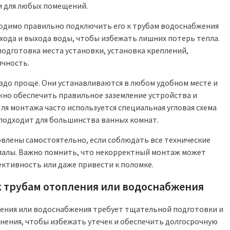
и для любых помещений.
одимо правильно подключить его к трубам водоснабжения
хода и выхода воды, чтобы избежать лишних потерь тепла.
подготовка места установки, установка креплений,
ичность.
аздо проще. Они устанавливаются в любом удобном месте и
жно обеспечить правильное заземление устройства и
я монтажа часто используется специальная угловая схема
подходит для большинства ванных комнат.
влены самостоятельно, если соблюдать все технические
иалы. Важно помнить, что некорректный монтаж может
ективность или даже привести к поломке.
 трубам отопления или водоснабжения
ения или водоснабжения требует тщательной подготовки и
нения, чтобы избежать утечек и обеспечить долгосрочную