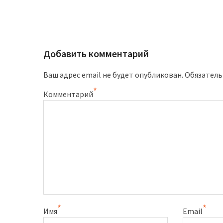
post:
записям
Добавить комментарий
Ваш адрес email не будет опубликован.
Обязатель
*
Комментарий
*
*
Имя
Email