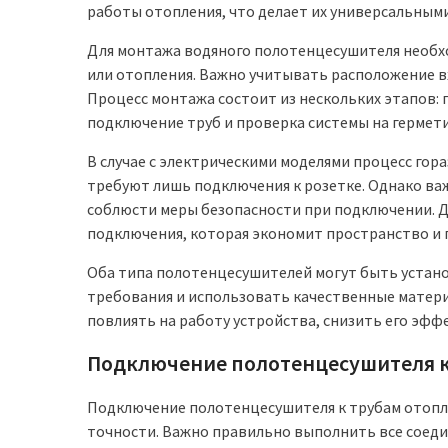
работы отопления, что делает их универсальным
Для монтажа водяного полотенцесушителя необх
или отопления. Важно учитывать расположение в
Процесс монтажа состоит из нескольких этапов: 
подключение труб и проверка системы на гермет
В случае с электрическими моделями процесс гор
требуют лишь подключения к розетке. Однако ва
соблюсти меры безопасности при подключении. Дл
подключения, которая экономит пространство и 
Оба типа полотенцесушителей могут быть устано
требования и использовать качественные матер
повлиять на работу устройства, снизить его эфф
Подключение полотенцесушителя к
Подключение полотенцесушителя к трубам отопл
точности. Важно правильно выполнить все соеди