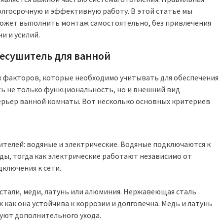
олгосрочную и эффективную работу. В этой статье мы
ожет выполнить монтаж самостоятельно, без привлечения
и и усилий.
есушитель для ванной
х факторов, которые необходимо учитывать для обеспечения
ть не только функциональность, но и внешний вид
терьер ванной комнаты. Вот несколько основных критериев
телей: водяные и электрические. Водяные подключаются к
оды, тогда как электрические работают независимо от
ключения к сети.
тали, меди, латунь или алюминия. Нержавеющая сталь
 как она устойчива к коррозии и долговечна. Медь и латунь
уют дополнительного ухода.