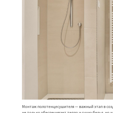
Монтаж полотенцесушителя — важный этап в соз
не только обеспечивает тепло и сушку белья, но 