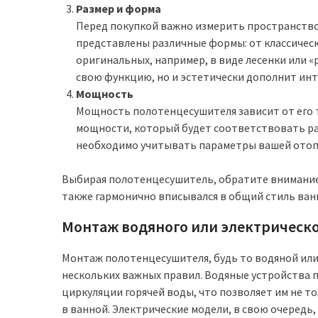
Размер и форма
Перед покупкой важно измерить пространство,
представлены различные формы: от классичес
оригинальных, например, в виде лесенки или 
свою функцию, но и эстетически дополнит инт
Мощность
Мощность полотенцесушителя зависит от его т
мощности, который будет соответствовать ра
необходимо учитывать параметры вашей отоп
Выбирая полотенцесушитель, обратите внимание 
также гармонично вписывался в общий стиль ван
Монтаж водяного или электрическ
Монтаж полотенцесушителя, будь то водяной или
нескольких важных правил. Водяные устройства п
циркуляции горячей воды, что позволяет им не т
в ванной. Электрические модели, в свою очередь,