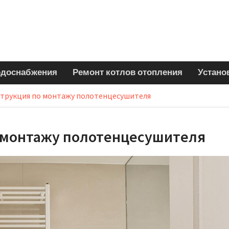
одоснабжения
Ремонт котлов отопления
Устано
трукция по монтажу полотенцесушителя
 монтажу полотенцесушителя