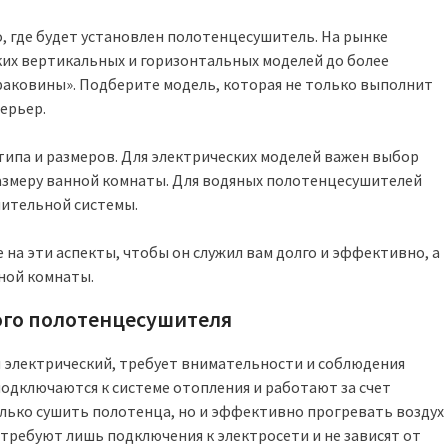
 где будет установлен полотенцесушитель. На рынке
ких вертикальных и горизонтальных моделей до более
«раковины». Подберите модель, которая не только выполнит
ерьер.
ипа и размеров. Для электрических моделей важен выбор
змеру ванной комнаты. Для водяных полотенцесушителей
ительной системы.
на эти аспекты, чтобы он служил вам долго и эффективно, а
ной комнаты.
ого полотенцесушителя
 электрический, требует внимательности и соблюдения
одключаются к системе отопления и работают за счет
олько сушить полотенца, но и эффективно прогревать воздух
 требуют лишь подключения к электросети и не зависят от