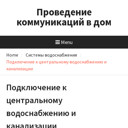
Skip
Проведение
to
content
коммуникаций в дом
Menu
Home
Системы водоснабжения
Подключение к центральному водоснабжению и
канализации
Подключение к
центральному
водоснабжению и
канализации