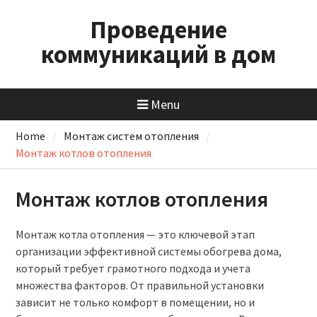
Skip
Проведение
to
content
коммуникаций в дом
Menu
Home
Монтаж систем отопления
Монтаж котлов отопления
Монтаж котлов отопления
Монтаж котла отопления — это ключевой этап
организации эффективной системы обогрева дома,
который требует грамотного подхода и учета
множества факторов. От правильной установки
зависит не только комфорт в помещении, но и