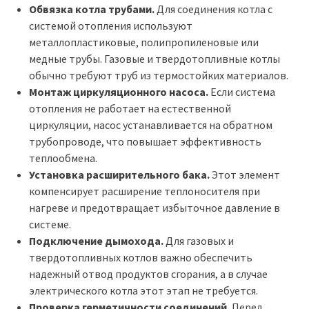
Обвязка котла трубами.
Для соединения котла с
системой отопления используют
металлопластиковые, полипропиленовые или
медные трубы. Газовые и твердотопливные котлы
обычно требуют труб из термостойких материалов.
Монтаж циркуляционного насоса.
Если система
отопления не работает на естественной
циркуляции, насос устанавливается на обратном
трубопроводе, что повышает эффективность
теплообмена.
Установка расширительного бака.
Этот элемент
компенсирует расширение теплоносителя при
нагреве и предотвращает избыточное давление в
системе.
Подключение дымохода.
Для газовых и
твердотопливных котлов важно обеспечить
надежный отвод продуктов сгорания, а в случае
электрического котла этот этап не требуется.
Проверка герметичности соединений.
Перед